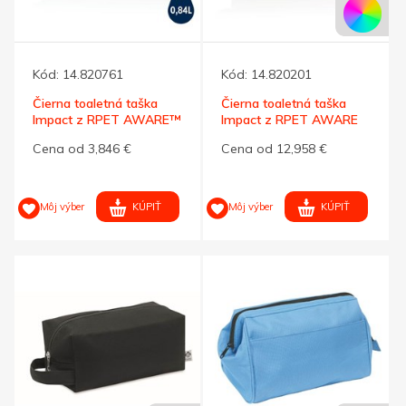
Kód:
14.820761
Kód:
14.820201
Čierna toaletná taška
Čierna toaletná taška
Impact z RPET AWARE™
Impact z RPET AWARE
Cena od 3,846 €
Cena od 12,958 €
KÚPIŤ
KÚPIŤ
Môj výber
Môj výber