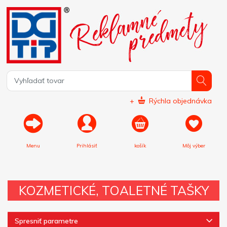
+
Rýchla objednávka
Menu
Prihlásiť
košík
Môj výber
KOZMETICKÉ, TOALETNÉ TAŠKY
Spresniť parametre