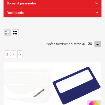
Spresniť parametre
Radiť podľa
20
Počet tovarov na stránku
1
2
>