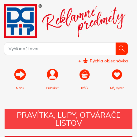
+
Rýchla objednávka
Menu
Prihlásiť
košík
Môj výber
PRAVÍTKA, LUPY, OTVÁRAČE
LISTOV