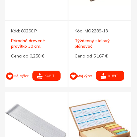
Kód:
80260.P
Kód:
MO2289-13
Prírodné drevené
Týždenný stolový
pravítko 30 cm.
plánovač
EN/DE/FR/ES/IT/NL/PL
Cena od 0,250 €
Cena od 5,167 €
KÚPIŤ
KÚPIŤ
Môj výber
Môj výber